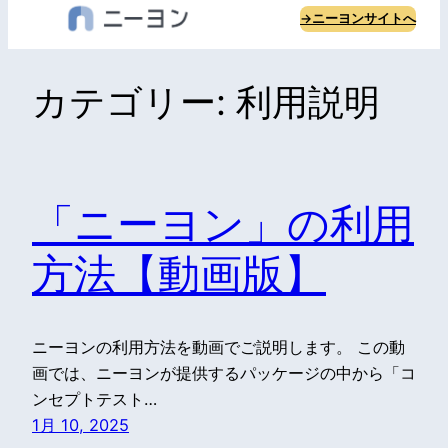
内
→ニーヨンサイトへ
容
を
カテゴリー:
利用説明
ス
キ
ッ
プ
「ニーヨン」の利用
方法【動画版】
ニーヨンの利用方法を動画でご説明します。 この動
画では、ニーヨンが提供するパッケージの中から「コ
ンセプトテスト…
1月 10, 2025