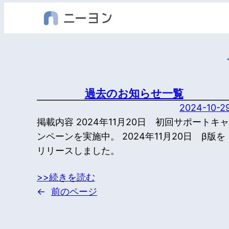
内
容
を
ス
キ
ッ
過去のお知らせ一覧
プ
2024-10-2
掲載内容 2024年11月20日 初回サポートキャ
ンペーンを実施中。 2024年11月20日 β版を
リリースしました。
>>続きを読む
←
前のページ