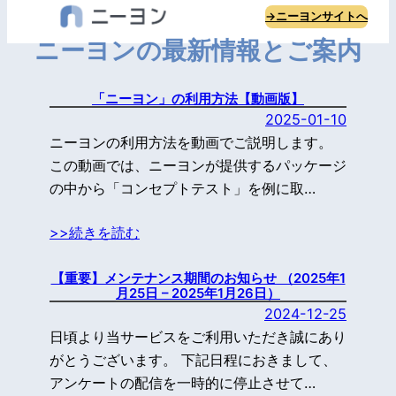
内
→ニーヨンサイトへ
容
ニーヨンの最新情報とご案内
を
ス
「ニーヨン」の利用方法【動画版】
キ
2025-01-10
ッ
ニーヨンの利用方法を動画でご説明します。
プ
この動画では、ニーヨンが提供するパッケージ
の中から「コンセプトテスト」を例に取…
>>続きを読む
【重要】メンテナンス期間のお知らせ （2025年1
月25日 – 2025年1月26日）
2024-12-25
日頃より当サービスをご利用いただき誠にあり
がとうございます。 下記日程におきまして、
アンケートの配信を一時的に停止させて…