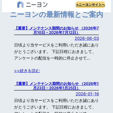
内
→ニーヨンサイトへ
容
ニーヨンの最新情報とご案内
を
ス
【重要】メンテナンス期間のお知らせ （2026年7
キ
月10日 – 2026年7月12日）
ッ
2026-06-03
プ
日頃より当サービスをご利用いただき誠にあり
がとうございます。 下記日程におきまして、
アンケートの配信を一時的に停止させて…
>>続きを読む
【重要】メンテナンス期間のお知らせ （2026年1
月23日 – 2026年1月25日）
2026-01-16
日頃より当サービスをご利用いただき誠にあり
がとうございます。 下記日程におきまして、