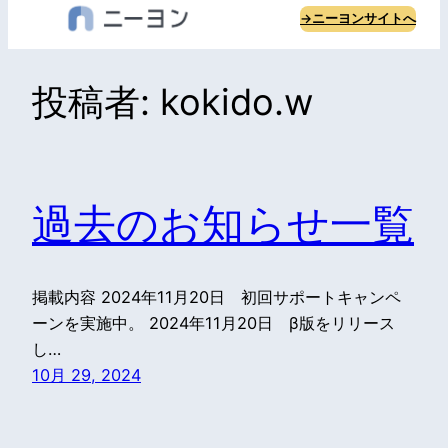
内
→ニーヨンサイトへ
容
を
投稿者:
kokido.w
ス
キ
ッ
プ
過去のお知らせ一覧
掲載内容 2024年11月20日 初回サポートキャンペ
ーンを実施中。 2024年11月20日 β版をリリース
し…
10月 29, 2024